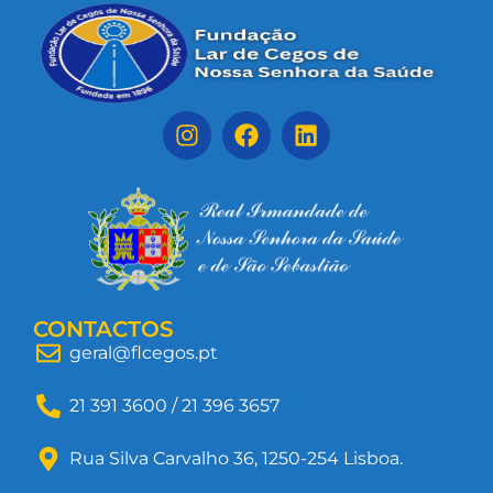
CONTACTOS
geral@flcegos.pt
21 391 3600 / 21 396 3657
Rua Silva Carvalho 36, 1250-254 Lisboa.