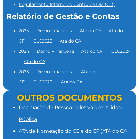
Regulamento Interno do Centro de Dia (CD)
Relatório de Gestão e Contas
2025
Demo Financeira
Ata do CE
Ata do
CF
CLC2025
Ata do CA
2024
Demo Financeira
Ata do CF
CLC2024
Ata do CA
2023
Demo Financeira
Ata do
CF
CLC2023
Ata do CA
OUTROS DOCUMENTOS
Declaração de Pessoa Coletiva de Utilidade
Pública
ATA de Nomeação do CE e do CF (ATA do CA