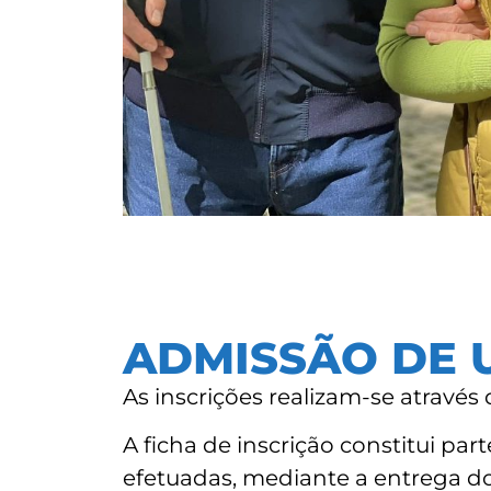
ADMISSÃO DE 
As inscrições realizam-se através 
A ficha de inscrição constitui pa
efetuadas, mediante a entrega d