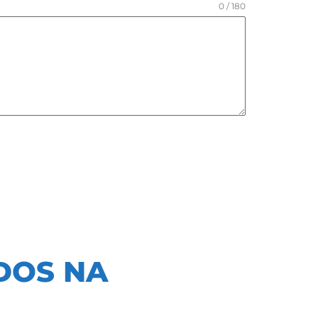
0 / 180
ÍDOS NA