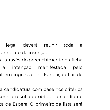
nte legal deverá reunir toda a
r no ato da inscrição.
da através do preenchimento da ficha
 a intenção manifestada pelo
al em ingressar na Fundação-Lar de
 a candidatura com base nos critérios
 com o resultado obtido, o candidato
ta de Espera. O primeiro da lista será