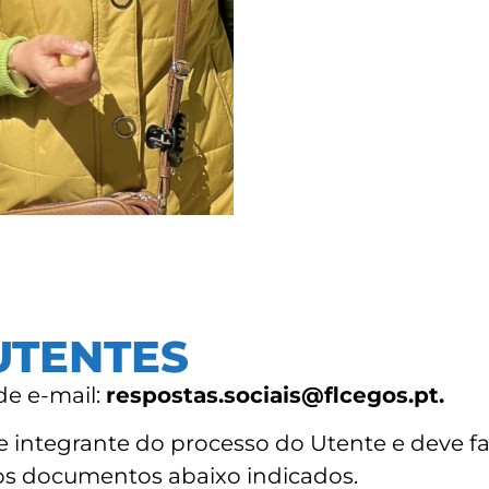
UTENTES
de e-mail:
respostas.sociais@flcegos.pt.
rte integrante do processo do Utente e deve f
os documentos abaixo indicados.