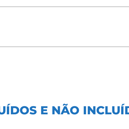
UÍDOS E NÃO INCLU