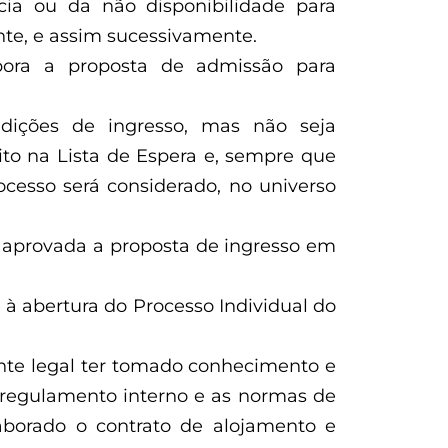
cia ou da não disponibilidade para
nte, e assim sucessivamente.
abora a proposta de admissão para
dições de ingresso, mas não seja
ito na Lista de Espera e, sempre que
ocesso será considerado, no universo
 aprovada a proposta de ingresso em
 à abertura do Processo Individual do
nte legal ter tomado conhecimento e
o regulamento interno e as normas de
aborado o contrato de alojamento e