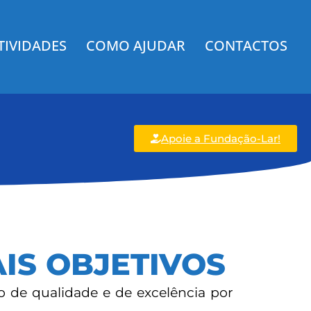
TIVIDADES
COMO AJUDAR
CONTACTOS
Apoie a Fundação-Lar!
AIS OBJETIVOS
o de qualidade e de excelência por