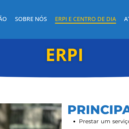
ÇÃO
SOBRE NÓS
ERPI E CENTRO DE DIA
A
ERPI
PRINCIP
Prestar um serviç