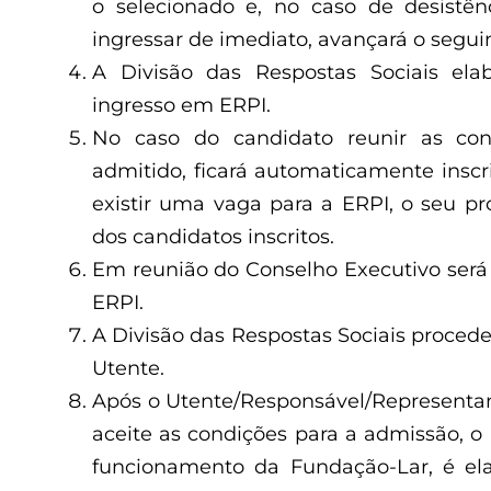
o selecionado e, no caso de desistên
ingressar de imediato, avançará o segui
A Divisão das Respostas Sociais el
ingresso em ERPI.
No caso do candidato reunir as con
admitido, ficará automaticamente inscr
existir uma vaga para a ERPI, o seu pr
dos candidatos inscritos.
Em reunião do Conselho Executivo será
ERPI.
A Divisão das Respostas Sociais procede
Utente.
Após o Utente/Responsável/Representa
aceite as condições para a admissão, 
funcionamento da Fundação-Lar, é el