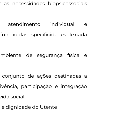
 as necessidades biopsicossociais
 atendimento individual e
função das especificidades de cada
biente de segurança física e
 conjunto de ações destinadas a
vência, participação e integração
ida social.
o e dignidade do Utente