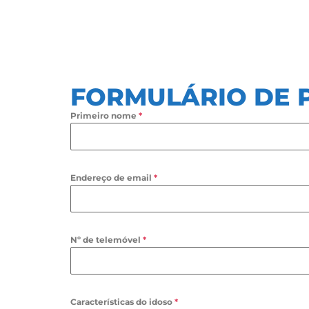
FORMULÁRIO DE 
Primeiro nome
*
Endereço de email
*
Nº de telemóvel
*
Características do idoso
*