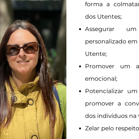
forma a colmatar
dos Utentes;
Assegurar um
personalizado em 
Utente;
Promover um am
emocional;
Potencializar um
promover a convi
dos indivíduos na v
Zelar pelo respeit