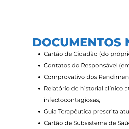
DOCUMENTOS 
Cartão de Cidadão (do própri
Contatos do Responsável (ema
Comprovativo dos Rendiment
Relatório de historial clínic
infectocontagiosas;
Guia Terapêutica prescrita atu
Cartão de Subsistema de Saúd