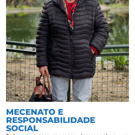
MECENATO E
RESPONSABILIDADE
SOCIAL