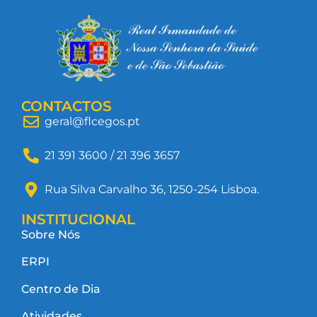
CONTACTOS
geral@flcegos.pt
21 391 3600 / 21 396 3657
Rua Silva Carvalho 36, 1250-254 Lisboa.
INSTITUCIONAL
Sobre Nós
ERPI
Centro de Dia
Atividades