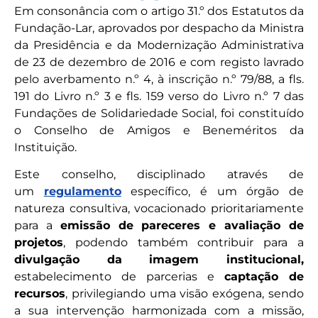
Em consonância com o artigo 31.º dos Estatutos da
Fundação-Lar, aprovados por despacho da Ministra
da Presidência e da Modernização Administrativa
de 23 de dezembro de 2016 e com registo lavrado
pelo averbamento n.º 4, à inscrição n.º 79/88, a fls.
191 do Livro n.º 3 e fls. 159 verso do Livro n.º 7 das
Fundações de Solidariedade Social, foi constituído
o Conselho de Amigos e Beneméritos da
Instituição.
Este conselho, disciplinado através de
um
regulamento
específico, é um órgão de
natureza consultiva, vocacionado prioritariamente
para a
emissão de pareceres e avaliação de
projetos
, podendo também contribuir para a
divulgação da imagem institucional,
estabelecimento de parcerias e
captação de
recursos
, privilegiando uma visão exógena, sendo
a sua intervenção harmonizada com a missão,