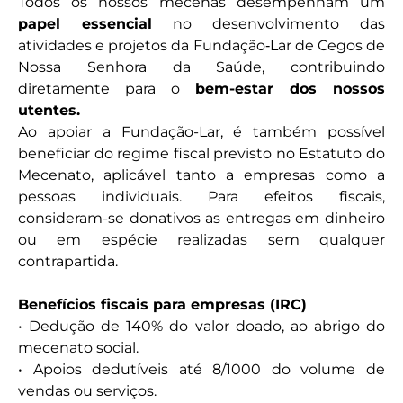
Todos os nossos mecenas desempenham um
papel essencial
no desenvolvimento das
atividades e projetos da Fundação‑Lar de Cegos de
Nossa Senhora da Saúde, contribuindo
diretamente para o
bem-estar dos nossos
utentes.
Ao apoiar a Fundação-Lar, é também possível
beneficiar do regime fiscal previsto no Estatuto do
Mecenato, aplicável tanto a empresas como a
pessoas individuais. Para efeitos fiscais,
consideram-se donativos as entregas em dinheiro
ou em espécie realizadas sem qualquer
contrapartida.
Benefícios fiscais para empresas (IRC)
• Dedução de 140% do valor doado, ao abrigo do
mecenato social.
• Apoios dedutíveis até 8/1000 do volume de
vendas ou serviços.