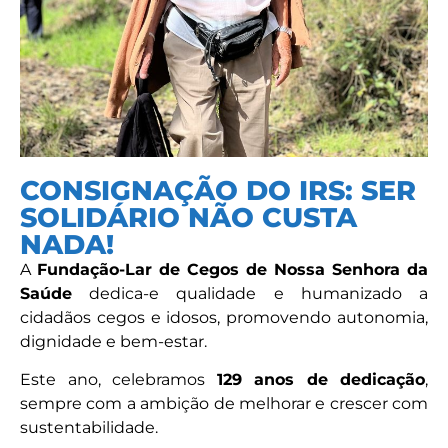
CONSIGNAÇÃO DO IRS: SER
SOLIDÁRIO NÃO CUSTA
NADA!
A
Fundação-Lar de Cegos de Nossa Senhora da
Saúde
dedica-e qualidade e humanizado a
cidadãos cegos e idosos, promovendo autonomia,
dignidade e bem-estar.
Este ano, celebramos
129 anos de dedicação
,
sempre com a ambição de melhorar e crescer com
sustentabilidade.