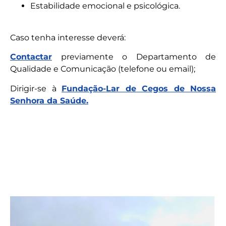
Estabilidade emocional e psicológica.
Caso tenha interesse deverá:
Contactar
previamente o Departamento de
Qualidade e Comunicação (telefone ou email);
Dirigir-se à
Fundação-Lar de Cegos de Nossa
Senhora da Saúde.