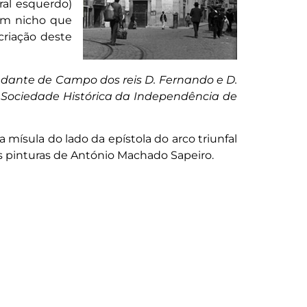
ral esquerdo)
 um nicho que
criação deste
 Ajudante de Campo dos reis D. Fernando e D.
 da Sociedade Histórica da Independência de
 a mísula do lado da epístola do arco triunfal
as pinturas de António Machado Sapeiro.