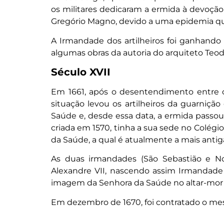
os militares dedicaram a ermida à devoçã
Gregório Magno, devido a uma epidemia q
A Irmandade dos artilheiros foi ganhando
algumas obras da autoria do arquiteto Teodós
Século XVII
Em 1661, após o desentendimento entre o
situação levou os artilheiros da guarniç
Saúde e, desde essa data, a ermida passo
criada em 1570, tinha a sua sede no Colégio
da Saúde, a qual é atualmente a mais antiga
As duas irmandades (São Sebastião e N
Alexandre VII, nascendo assim Irmandade 
imagem da Senhora da Saúde no altar-mor 
Em dezembro de 1670, foi contratado o mes