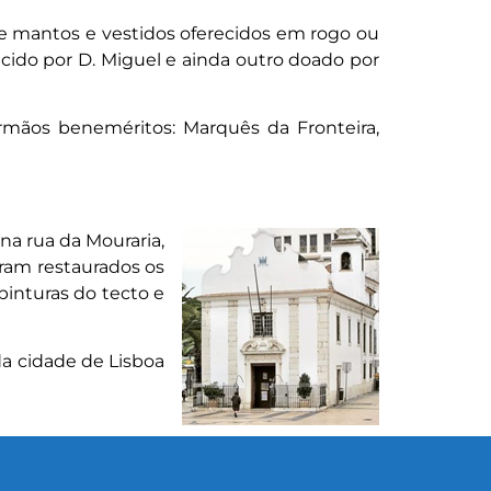
e mantos e vestidos oferecidos em rogo ou
cido por D. Miguel e ainda outro doado por
 irmãos beneméritos: Marquês da Fronteira,
na rua da Mouraria,
oram restaurados os
 pinturas do tecto e
a cidade de Lisboa