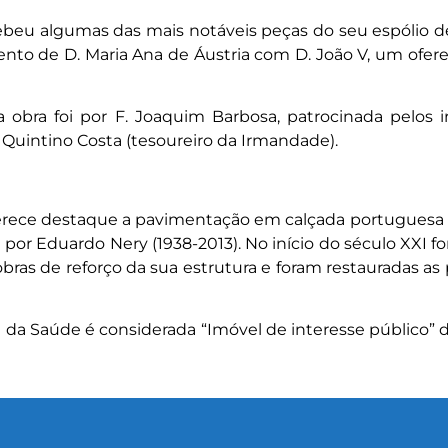
beu algumas das mais notáveis peças do seu espólio d
nto de D. Maria Ana de Áustria com D. João V, um ofere
uja obra foi por F. Joaquim Barbosa, patrocinada pelos
 Quintino Costa (tesoureiro da Irmandade).
 merece destaque a pavimentação em calçada portuguesa 
por Eduardo Nery (1938-2013). No início do século XXI f
 obras de reforço da sua estrutura e foram restauradas as
da Saúde é considerada “Imóvel de interesse público” d