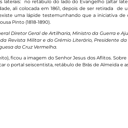
s laterais: no retábulo do lado do Evangelho (altar late
de, ali colocada em 1861, depois de ser retirada de
r existe uma lápide testemunhando que a iniciativa de 
Sousa Pinto (1818-1890).
General Diretor Geral de Artilharia, Ministro da Guerra e
r da Revista Militar e do Grémio Literário, Presidente
uguesa da Cruz Vermelha.
ireito), ficou a imagem do Senhor Jesus dos Aflitos. Sobre
r o portal seiscentista, retábulo de Brás de Almeida e 