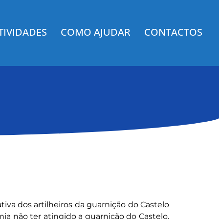
TIVIDADES
COMO AJUDAR
CONTACTOS
ativa dos artilheiros da guarnição do Castelo
a não ter atingido a guarnição do Castelo,