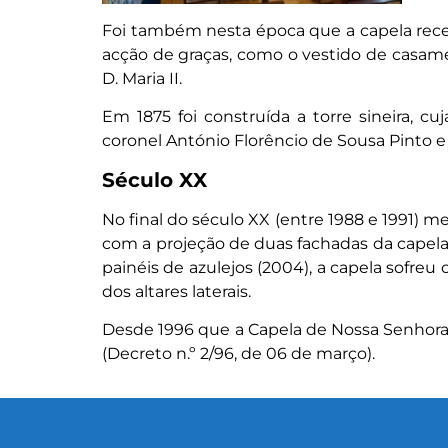
Foi também nesta época que a capela rece
acção de graças, como o vestido de casame
D. Maria II.
Em 1875 foi construída a torre sineira, c
coronel António Florêncio de Sousa Pinto e
Século XX
No final do século XX (entre 1988 e 1991)
com a projeção de duas fachadas da capela 
painéis de azulejos (2004), a capela sofreu
dos altares laterais.
Desde 1996 que a Capela de Nossa Senhora 
(Decreto n.º 2/96, de 06 de março).