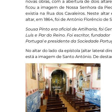
novas obras, com a abertura de dois altare
ficou a imagem de Nossa Senhora da Pieda
existia na Rua dos Cavaleiros. Neste alta
altar, em 1864, foi de António Florêncio de 
Sousa Pinto era oficial de Artilharia, foi 
Luís e Par do Reino. Foi escritor, fundado
Portugal e presidente da Sociedade Port
No altar do lado da epístola (altar lateral d
está a imagem de Santo António. De destaca