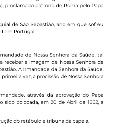
no), proclamado patrono de Roma pelo Papa
quial de São Sebastião, ano em que sofreu
 II em Portugal.
Irmandade de Nossa Senhora da Saúde, tal
para receber a imagem de Nossa Senhora da
bastião. A Irmandade da Senhora da Saúde,
a primeira vez, a procissão de Nossa Senhora
rmandade, através da aprovação do Papa
 sido colocada, em 20 de Abril de 1662, a
ção do retábulo e tribuna da capela.