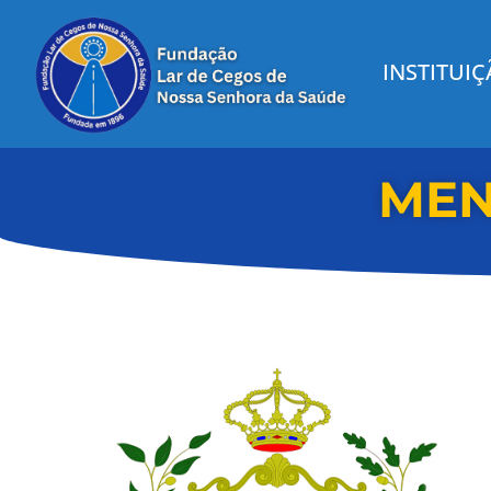
INSTITUI
MEN