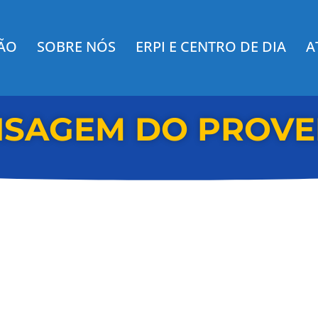
ÇÃO
SOBRE NÓS
ERPI E CENTRO DE DIA
A
SAGEM DO PROV