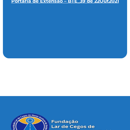
Portaria de Extensão – BTE_39 de 22Out2021