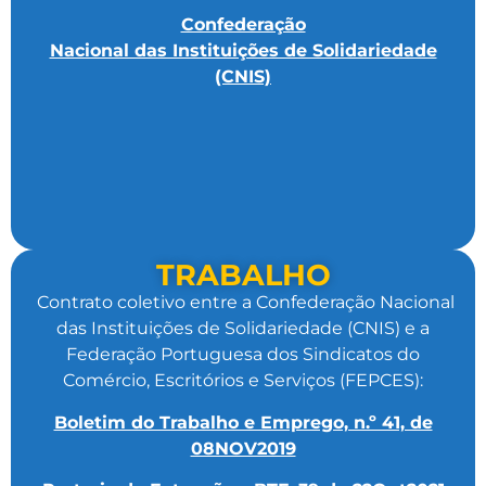
Confederação
Nacional das Instituições de Solidariedade
(CNIS)
TRABALHO
Contrato coletivo entre a Confederação Nacional
das Instituições de Solidariedade (CNIS) e a
Federação Portuguesa dos Sindicatos do
Comércio, Escritórios e Serviços (FEPCES):
Boletim do Trabalho e Emprego, n.º 41, de
08NOV2019