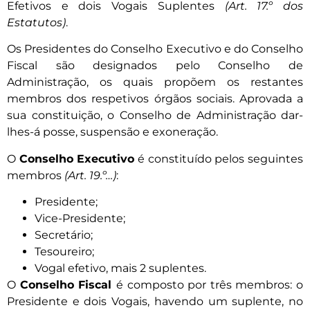
Efetivos e dois Vogais Suplentes
(Art. 17.º dos
Estatutos)
.
Os Presidentes do Conselho Executivo e do Conselho
Fiscal são designados pelo Conselho de
Administração, os quais propõem os restantes
membros dos respetivos órgãos sociais. Aprovada a
sua constituição, o Conselho de Administração dar-
lhes-á posse, suspensão e exoneração.
O
Conselho Executivo
é constituído pelos seguintes
membros
(Art. 19.º…)
:
Presidente;
Vice-Presidente;
Secretário;
Tesoureiro;
Vogal efetivo, mais 2 suplentes.
O
Conselho Fiscal
é composto por três membros: o
Presidente e dois Vogais, havendo um suplente, no