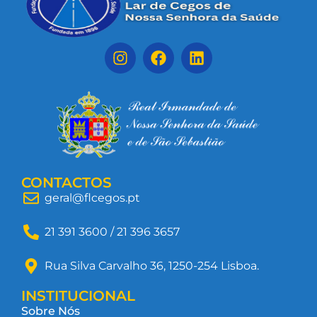
CONTACTOS
geral@flcegos.pt
21 391 3600 / 21 396 3657
Rua Silva Carvalho 36, 1250-254 Lisboa.
INSTITUCIONAL
Sobre Nós